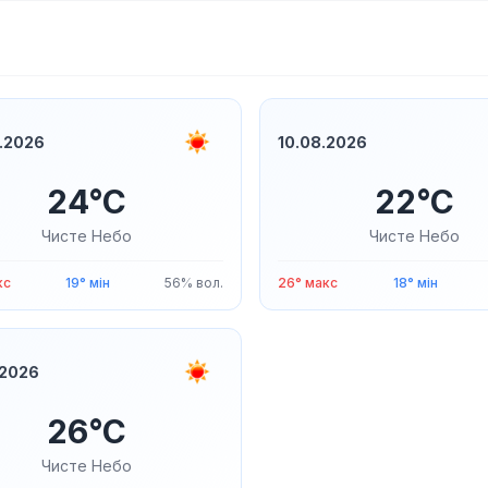
.2026
10.08.2026
24°C
22°C
Чисте Небо
Чисте Небо
кс
19° мін
56% вол.
26° макс
18° мін
.2026
26°C
Чисте Небо