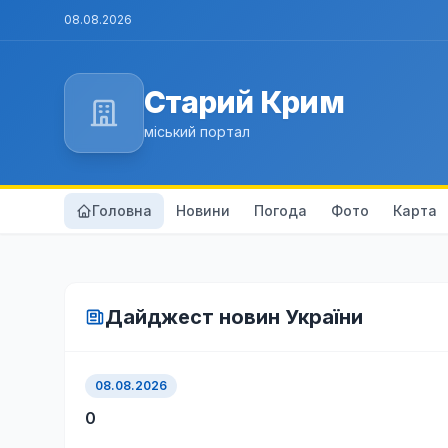
08.08.2026
Старий Крим
міський портал
Головна
Новини
Погода
Фото
Карта
Дайджест новин України
08.08.2026
0