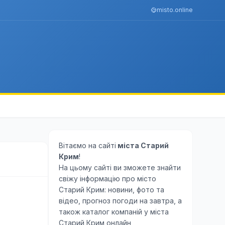
misto.online
Вітаємо на сайті
міста Старий
Крим
!
На цьому сайті ви зможете знайти
свіжу інформацію про місто
Старий Крим: новини, фото та
відео, прогноз погоди на завтра, а
також каталог компаній у міста
Старий Крим онлайн