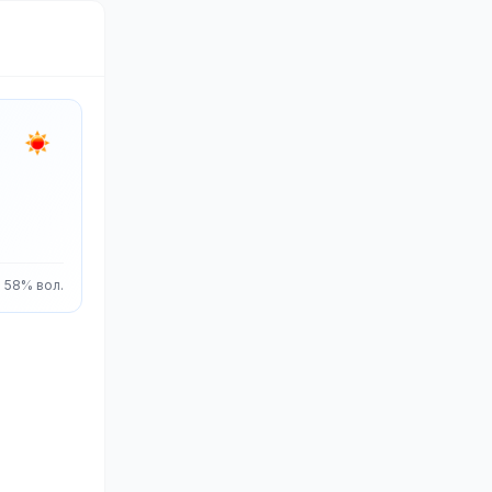
58% вол.