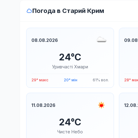
Погода в Старий Крим
08.08.2026
09.08
24°C
Уривчасті Хмари
29° макс
20° мін
61% вол.
28° ма
11.08.2026
12.08
24°C
Чисте Небо